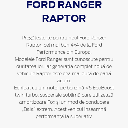
FORD
RANGER
RAPTOR
Pregătește-te pentru noul Ford Ranger
Raptor: cel mai bun 4x4 de la Ford
Performance din Europa.
Modelele Ford Ranger sunt cunoscute pentru
duritatea lor. Iar generația complet nouă de
vehicule Raptor este cea mai dură de până
acum.
Echipat cu un motor pe benzină V6 EcoBoost
twin turbo, suspensie sublimă care utilizează
amortizoare Fox și un mod de conducere
„Baja” extrem. Acest vehicul înseamnă
performanță la superlativ.