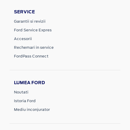
SERVICE
Garantii si revizii
Ford Service Expres
Accesorii
Rechemari in service
FordPass Connect
LUMEA FORD
Noutati
Istoria Ford
Mediu inconjurator