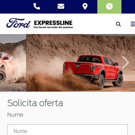
Inapoi
Inai
Solicita oferta
Nume