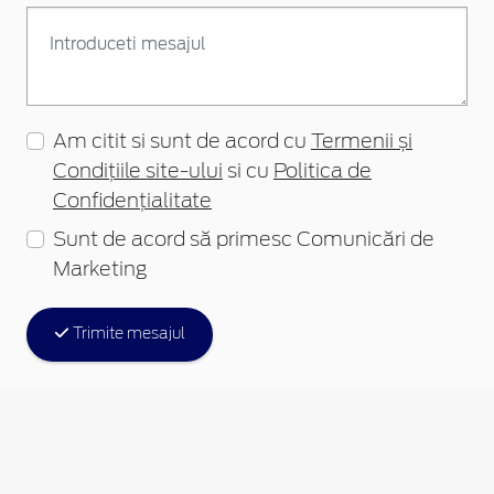
Am citit si sunt de acord cu
Termenii și
Condițiile site-ului
si cu
Politica de
Confidențialitate
Sunt de acord să primesc Comunicări de
Marketing
Trimite mesajul