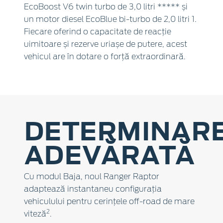
EcoBoost V6 twin turbo de 3,0 litri ***** și
un motor diesel EcoBlue bi-turbo de 2,0 litri 1.
Fiecare oferind o capacitate de reacție
uimitoare și rezerve uriașe de putere, acest
vehicul are în dotare o forță extraordinară.
DETERMINAR
ADEVĂRATĂ
Cu modul Baja, noul Ranger Raptor
adaptează instantaneu configurația
vehiculului pentru cerințele off-road de mare
2
viteză
.