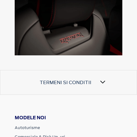
TERMENI SI CONDITII
MODELE NOI
Autoturisme
Comerciale & Pick Up-uri