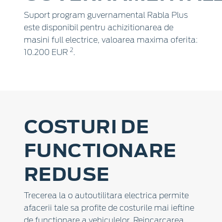
Suport program guvernamental Rabla Plus
este disponibil pentru achizitionarea de
masini full electrice, valoarea maxima oferita:
2
10.200 EUR
.
COSTURI DE
FUNCTIONARE
REDUSE
Trecerea la o autoutilitara electrica permite
afacerii tale sa profite de costurile mai ieftine
de functionare a vehiculelor. Reincarcarea