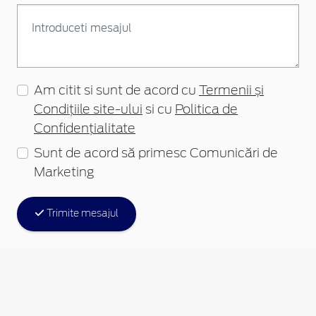
Am citit si sunt de acord cu
Termenii și
Condițiile site-ului
si cu
Politica de
Confidențialitate
Sunt de acord să primesc Comunicări de
Marketing
Trimite mesajul