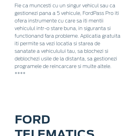
Fie ca muncesti cu un singur vehicul sau ca
gestionezi pana a 5 vehicule, FordPass Pro iti
ofera instrumente cu care sa iti mentii
vehiculul intr-o stare buna, in siguranta si
functionand fara probleme. Aplicatia gratuita
iti permite sa vezi locatia si starea de
sanatate a vehiculului tau, sa blochezi si
deblochezi usile de la distanta, sa gestionezi
programele de reincarcare si multe altele.
****
FORD
TELEMATICS