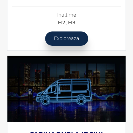
Inaltime
H2, H3
Exploreaza