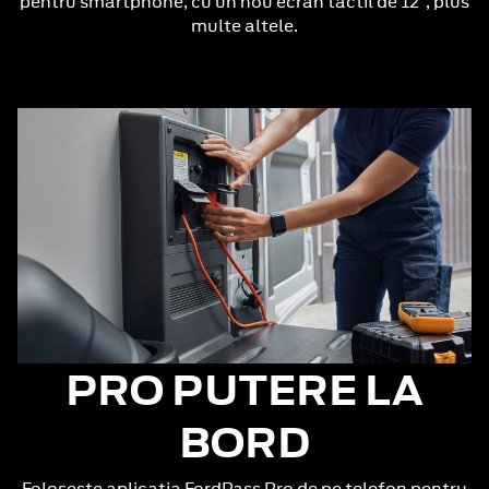
pentru smartphone, cu un nou ecran tactil de 12”, plus
multe altele.
PRO PUTERE LA
BORD
Foloseste aplicatia FordPass Pro de pe telefon pentru