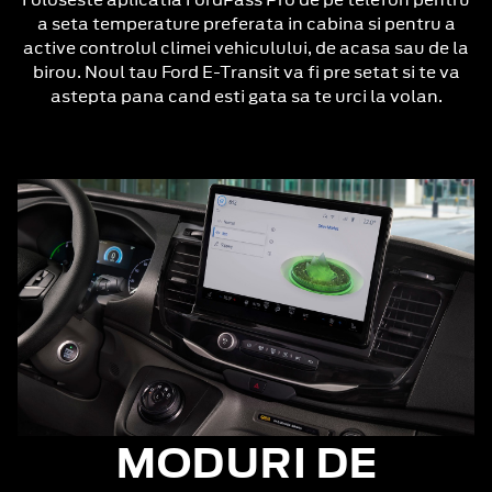
a seta temperature preferata in cabina si pentru a
active controlul climei vehiculului, de acasa sau de la
birou. Noul tau Ford E-Transit va fi pre setat si te va
astepta pana cand esti gata sa te urci la volan.
MODURI DE