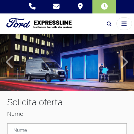
Inapoi
Inai
Solicita oferta
Nume