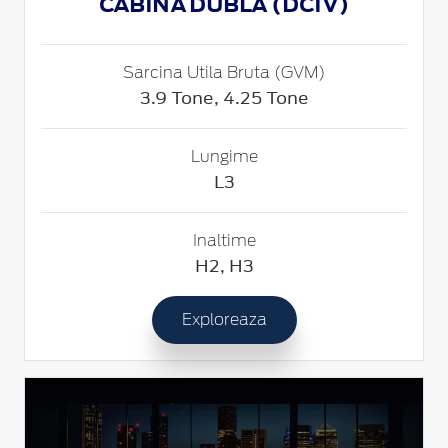
CABINA DUBLA (DCIV)
Sarcina Utila Bruta (GVM)
3.9 Tone, 4.25 Tone
Lungime
L3
Inaltime
H2, H3
Exploreaza