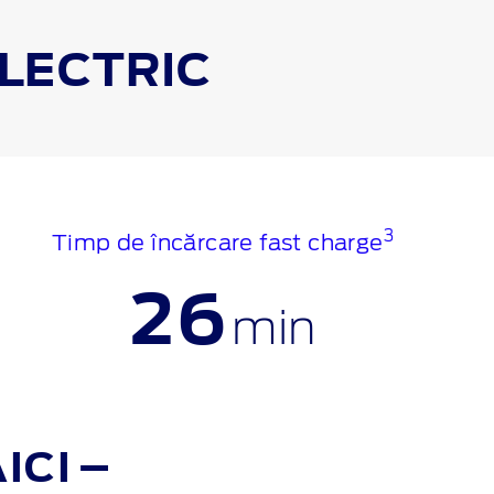
LECTRIC
3
Timp de încărcare fast charge
26
min
ICI –