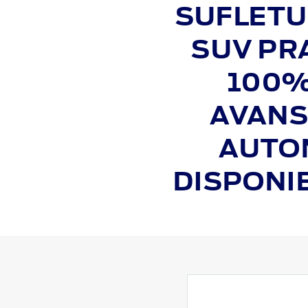
SUFLETUL
SUV PR
100%
AVANS
AUTON
DISPONIB