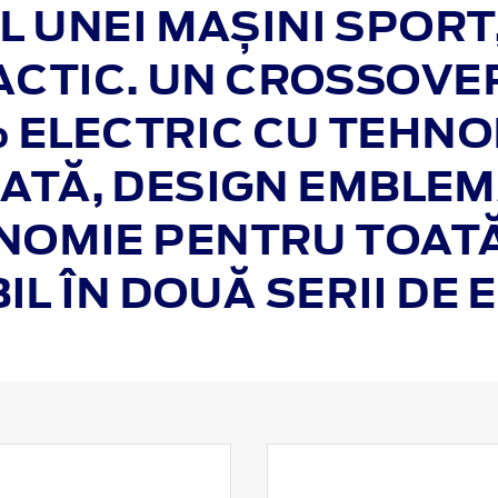
 UNEI MAȘINI SPORT
ACTIC. UN CROSSOVE
 ELECTRIC CU TEHNO
ATĂ, DESIGN EMBLEMA
OMIE PENTRU TOATĂ
IL ÎN DOUĂ SERII DE 