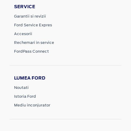
SERVICE
Garantii si revizii
Ford Service Expres
Accesorii
Rechemari in service
FordPass Connect
LUMEA FORD
Noutati
Istoria Ford
Mediu inconjurator