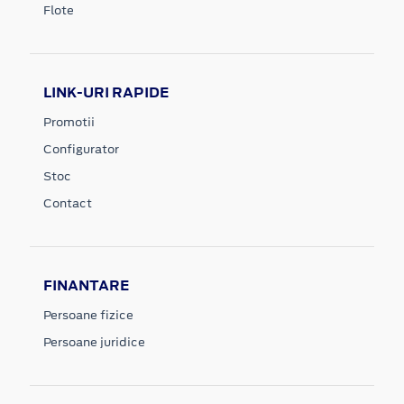
Flote
LINK-URI RAPIDE
Promotii
Configurator
Stoc
Contact
FINANTARE
Persoane fizice
Persoane juridice