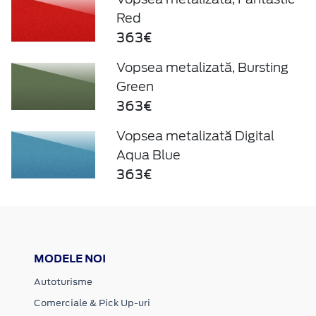
Red
363€
Vopsea metalizată, Bursting
Green
363€
Vopsea metalizată Digital
Aqua Blue
363€
MODELE NOI
Autoturisme
Comerciale & Pick Up-uri