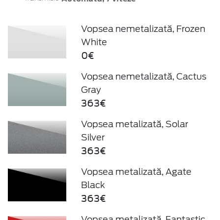
Vopsea nemetalizată, Frozen
White
0€
Vopsea nemetalizată, Cactus
Gray
363€
Vopsea metalizată, Solar
Silver
363€
Vopsea metalizată, Agate
Black
363€
Vopsea metalizată, Fantastic