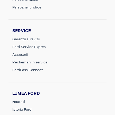
Persoane juridice
SERVICE
Garantii si revizii
Ford Service Expres
Accesorii
Rechemari in service
FordPass Connect
LUMEA FORD
Noutati
Istoria Ford