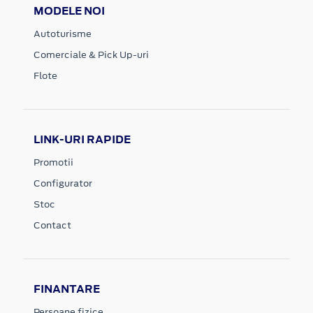
MODELE NOI
Autoturisme
Comerciale & Pick Up-uri
Flote
LINK-URI RAPIDE
Promotii
Configurator
Stoc
Contact
FINANTARE
Persoane fizice