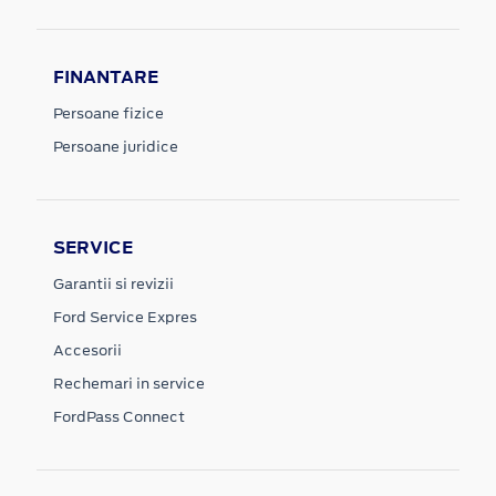
FINANTARE
Persoane fizice
Persoane juridice
SERVICE
Garantii si revizii
Ford Service Expres
Accesorii
Rechemari in service
FordPass Connect