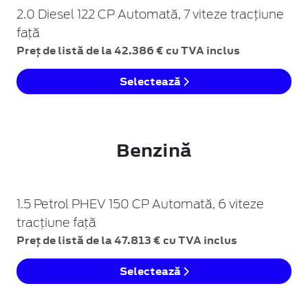
2.0 Diesel 122 CP Automată, 7 viteze tracțiune
față
Preț de listă de la 42.386 € cu TVA inclus
Selectează
Benzină
1.5 Petrol PHEV 150 CP Automată, 6 viteze
tracțiune față
Preț de listă de la 47.813 € cu TVA inclus
Selectează