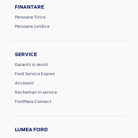
FINANTARE
Persoane fizice
Persoane juridice
SERVICE
Garantii si revizii
Ford Service Expres
Accesorii
Rechemari in service
FordPass Connect
LUMEA FORD