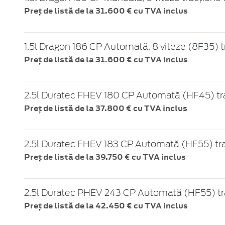
Preț de listă de la 31.600 € cu TVA inclus
1.5l Dragon 186 CP Automată, 8 viteze (8F35) t
Preț de listă de la 31.600 € cu TVA inclus
2.5l Duratec FHEV 180 CP Automată (HF45) tra
Preț de listă de la 37.800 € cu TVA inclus
2.5l Duratec FHEV 183 CP Automată (HF55) tra
Preț de listă de la 39.750 € cu TVA inclus
2.5l Duratec PHEV 243 CP Automată (HF55) tr
Preț de listă de la 42.450 € cu TVA inclus