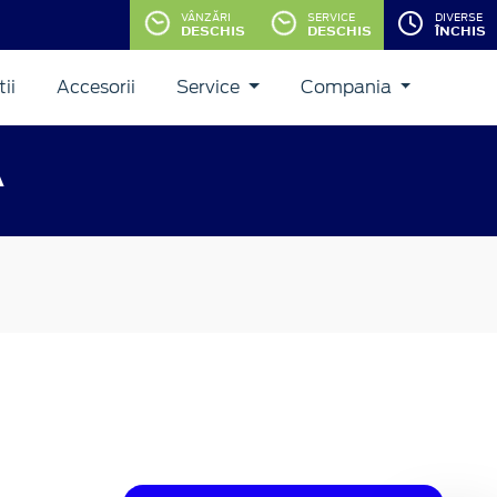
VÂNZĂRI
SERVICE
DIVERSE
DESCHIS
DESCHIS
ÎNCHIS
ii
Accesorii
Service
Compania
A