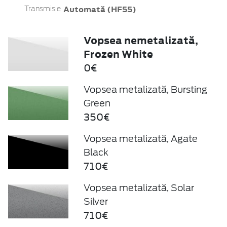
Automată (HF55)
Transmisie
Vopsea nemetalizată,
Frozen White
0€
Vopsea metalizată, Bursting
Green
350€
Vopsea metalizată, Agate
Black
710€
Vopsea metalizată, Solar
Silver
710€