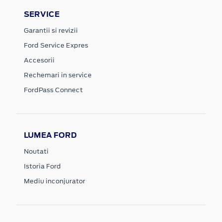
SERVICE
Garantii si revizii
Ford Service Expres
Accesorii
Rechemari in service
FordPass Connect
LUMEA FORD
Noutati
Istoria Ford
Mediu inconjurator