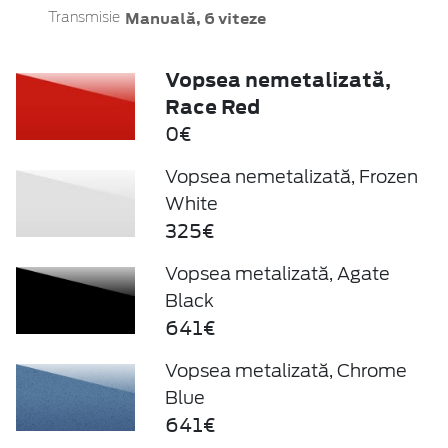
Manuală, 6 viteze
Transmisie
Vopsea nemetalizată,
Race Red
0€
Vopsea nemetalizată, Frozen
White
325€
Vopsea metalizată, Agate
Black
641€
Vopsea metalizată, Chrome
Blue
641€