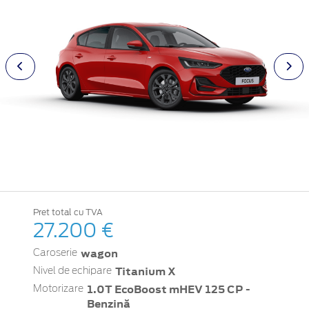
Pret total cu TVA
27.200 €
wagon
Caroserie
Titanium X
Nivel de echipare
1.0T EcoBoost mHEV 125 CP -
Motorizare
Benzină