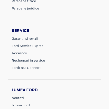
Persoane fizice
Persoane juridice
SERVICE
Garantii si revizii
Ford Service Expres
Accesorii
Rechemari in service
FordPass Connect
LUMEA FORD
Noutati
Istoria Ford