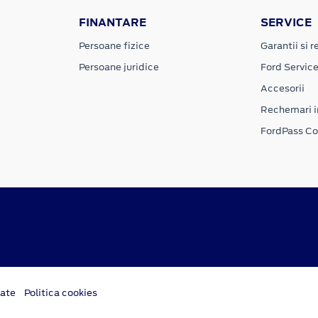
FINANTARE
SERVICE
Persoane fizice
Garantii si re
Persoane juridice
Ford Servic
Accesorii
Rechemari i
FordPass C
tate
Politica cookies