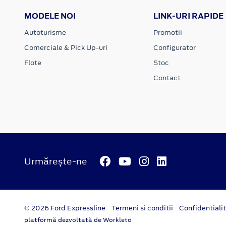
MODELE NOI
LINK-URI RAPIDE
Autoturisme
Promotii
Comerciale & Pick Up-uri
Configurator
Flote
Stoc
Contact
Urmărește-ne
© 2026 Ford Expressline
Termeni si conditii
Confidentiali
platformă dezvoltată de Workleto