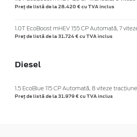
Preț de listă de la 28.420 € cu TVA inclus
1.0T EcoBoost mHEV 155 CP Automată, 7 viteze
Preț de listă de la 31.724 € cu TVA inclus
Diesel
1.5 EcoBlue 115 CP Automată, 8 viteze tracțiune
Preț de listă de la 31.979 € cu TVA inclus