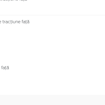
 tracțiune față
 față