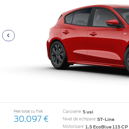
5 usi
Pret total cu TVA
Caroserie
30.097 €
ST-Line
Nivel de echipare
1.5 EcoBlue 115 CP 
Motorizare