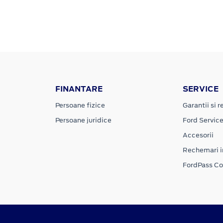
FINANTARE
SERVICE
Persoane fizice
Garantii si re
Persoane juridice
Ford Servic
Accesorii
Rechemari i
FordPass C