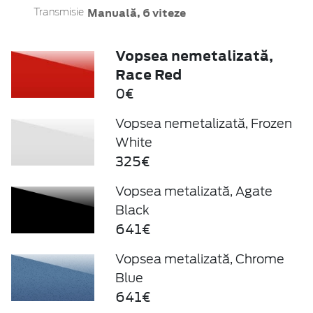
Manuală, 6 viteze
Transmisie
Vopsea nemetalizată,
Race Red
0€
Vopsea nemetalizată, Frozen
White
325€
Vopsea metalizată, Agate
Black
641€
Vopsea metalizată, Chrome
Blue
641€