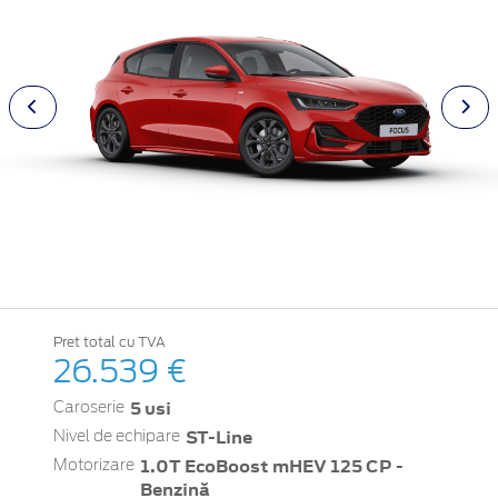
Pret total cu TVA
26.539 €
5 usi
Caroserie
ST-Line
Nivel de echipare
1.0T EcoBoost mHEV 125 CP -
Motorizare
Benzină