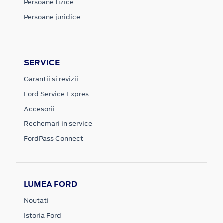
Persoane fizice
Persoane juridice
SERVICE
Garantii si revizii
Ford Service Expres
Accesorii
Rechemari in service
FordPass Connect
LUMEA FORD
Noutati
Istoria Ford