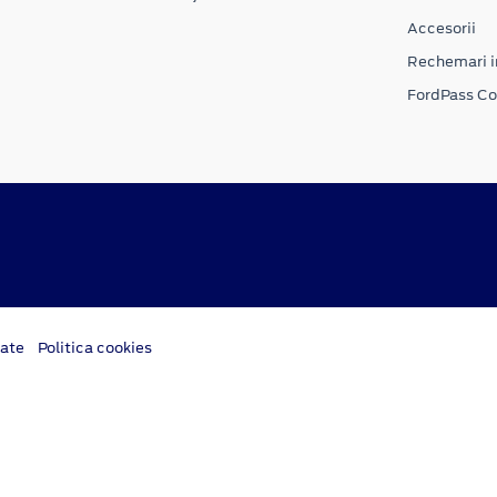
Accesorii
Rechemari i
FordPass C
tate
Politica cookies