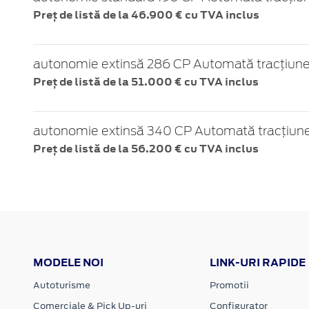
Preț de listă de la 46.900 € cu TVA inclus
autonomie extinsă 286 CP Automată tracțiune
Preț de listă de la 51.000 € cu TVA inclus
autonomie extinsă 340 CP Automată tracțiune
Preț de listă de la 56.200 € cu TVA inclus
MODELE NOI
LINK-URI RAPIDE
Autoturisme
Promotii
Comerciale & Pick Up-uri
Configurator