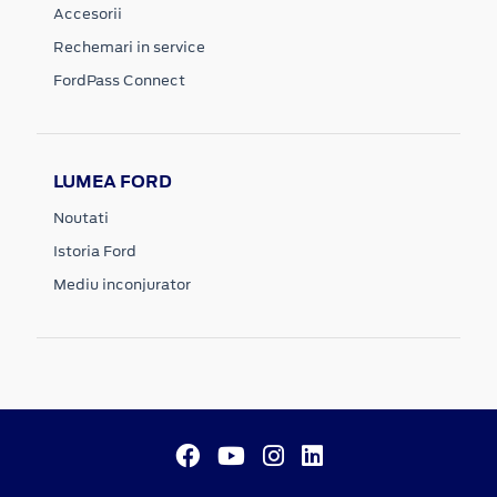
Accesorii
Rechemari in service
FordPass Connect
LUMEA FORD
Noutati
Istoria Ford
Mediu inconjurator