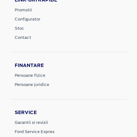
Promotii
Configurator
Stoc
Contact
FINANTARE
Persoane fizice
Persoane juridice
SERVICE
Garantii si revizii
Ford Service Expres