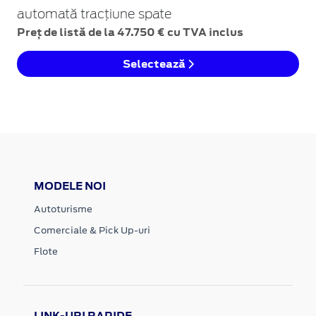
automată tracțiune spate
Preț de listă de la 47.750 € cu TVA inclus
Selectează
MODELE NOI
Autoturisme
Comerciale & Pick Up-uri
Flote
LINK-URI RAPIDE