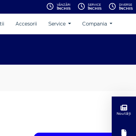
VÂNZĂRI
SERVICE
DIVERSE
ÎNCHIS
ÎNCHIS
ÎNCHIS
ii
Accesorii
Service
Compania
Noutăți