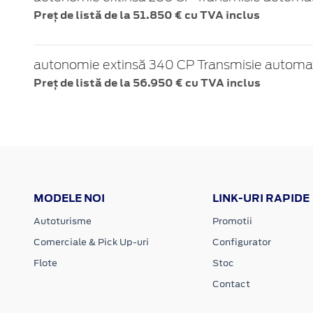
Preț de listă de la 51.850 € cu TVA inclus
autonomie extinsă 340 CP Transmisie automată
Preț de listă de la 56.950 € cu TVA inclus
MODELE NOI
LINK-URI RAPIDE
Autoturisme
Promotii
Comerciale & Pick Up-uri
Configurator
Flote
Stoc
Contact