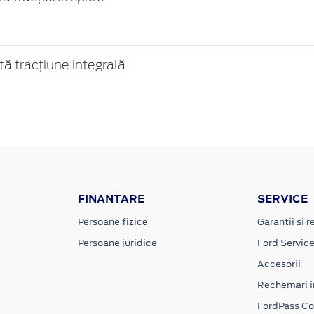
 tracțiune integrală
FINANTARE
SERVICE
Persoane fizice
Garantii si re
Persoane juridice
Ford Servic
Accesorii
Rechemari i
FordPass C