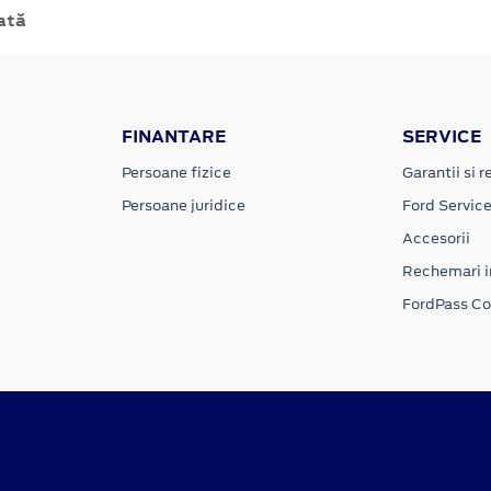
ată
FINANTARE
SERVICE
Persoane fizice
Garantii si re
Persoane juridice
Ford Servic
Accesorii
Rechemari i
FordPass C