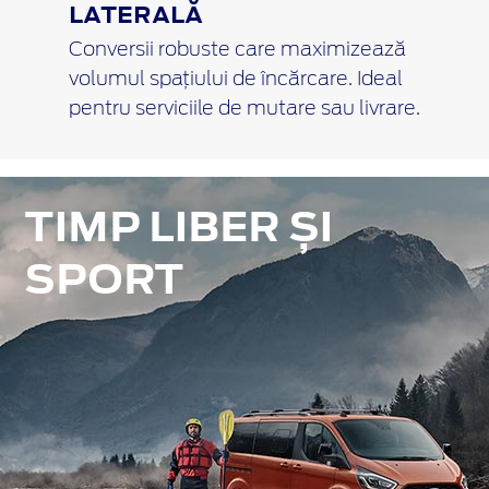
LATERALĂ
Conversii robuste care maximizează
volumul spațiului de încărcare. Ideal
pentru serviciile de mutare sau livrare.
TIMP LIBER ȘI
SPORT