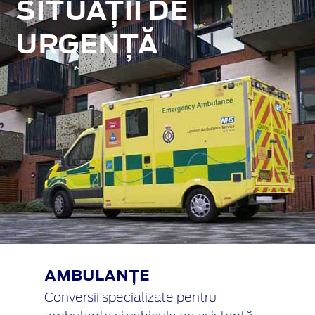
SITUAȚII DE
URGENȚĂ
AMBULANȚE
Conversii specializate pentru