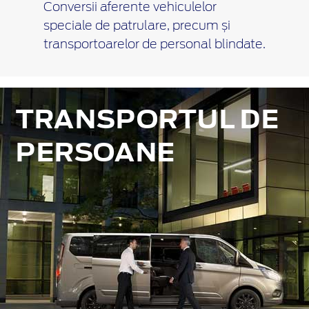
Conversii aferente vehiculelor
speciale de patrulare, precum și
transportoarelor de personal blindate.
TRANSPORTUL DE
PERSOANE