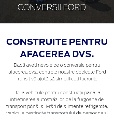
CONVERSII FORD
CONSTRUITE PENTRU
AFACEREA DVS.
Dacă aveți nevoie de o conversie pentru
afacerea dvs., centrele noastre dedicate Ford
Transit vă ajută să simplificați lucrurile.
De la vehicule pentru construcții până la
întreținerea autostrăzilor, de la furgoane de
transport până la livrări de alimente refrigerate,
vehicule destinate transportului de persoane și