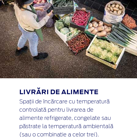
LIVRĂRI DE ALIMENTE
Spații de încărcare cu temperatură
controlată pentru livrarea de
alimente refrigerate, congelate sau
păstrate la temperatură ambientală
(sau o combinație a celor trei).