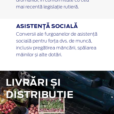
drumarilor, în conformitate cu cea
mai recentă legislație rutieră.
ASISTENȚĂ SOCIALĂ
Conversii ale furgoanelor de asistență
socială pentru forța dvs. de muncă,
inclusiv pregătirea mâncării, spălarea
mâinilor și alte dotări.
LIVRĂRI ȘI
DISTRIBUȚIE