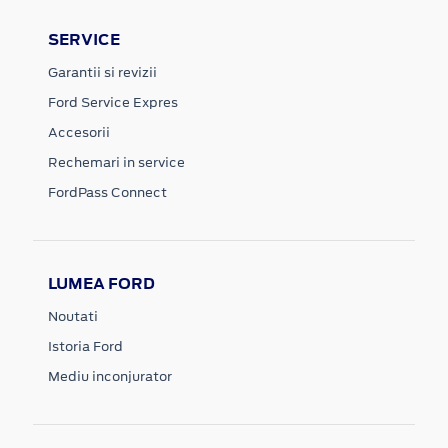
SERVICE
Garantii si revizii
Ford Service Expres
Accesorii
Rechemari in service
FordPass Connect
LUMEA FORD
Noutati
Istoria Ford
Mediu inconjurator